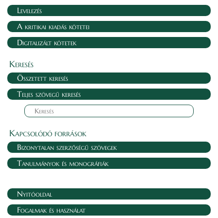
Levelezés
A kritikai kiadás kötetei
Digitalizált kötetek
Keresés
Összetett keresés
Teljes szövegű keresés
Kapcsolódó források
Bizonytalan szerzőségű szövegek
Tanulmányok és monográfiák
Nyitóoldal
Fogalmak és használat