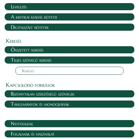
Levelezés
A kritikai kiadás kötetei
Digitalizált kötetek
Keresés
Összetett keresés
Teljes szövegű keresés
Kapcsolódó források
Bizonytalan szerzőségű szövegek
Tanulmányok és monográfiák
Nyitóoldal
Fogalmak és használat