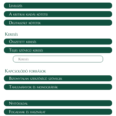
Levelezés
A kritikai kiadás kötetei
Digitalizált kötetek
Keresés
Összetett keresés
Teljes szövegű keresés
Kapcsolódó források
Bizonytalan szerzőségű szövegek
Tanulmányok és monográfiák
Nyitóoldal
Fogalmak és használat