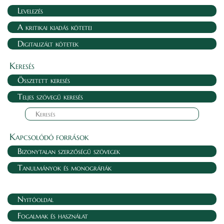
Levelezés
A kritikai kiadás kötetei
Digitalizált kötetek
Keresés
Összetett keresés
Teljes szövegű keresés
Kapcsolódó források
Bizonytalan szerzőségű szövegek
Tanulmányok és monográfiák
Nyitóoldal
Fogalmak és használat