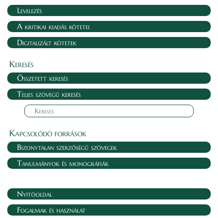
Levelezés
A kritikai kiadás kötetei
Digitalizált kötetek
Keresés
Összetett keresés
Teljes szövegű keresés
Kapcsolódó források
Bizonytalan szerzőségű szövegek
Tanulmányok és monográfiák
Nyitóoldal
Fogalmak és használat