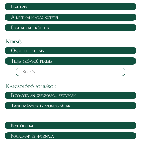
Levelezés
A kritikai kiadás kötetei
Digitalizált kötetek
Keresés
Összetett keresés
Teljes szövegű keresés
Kapcsolódó források
Bizonytalan szerzőségű szövegek
Tanulmányok és monográfiák
Nyitóoldal
Fogalmak és használat