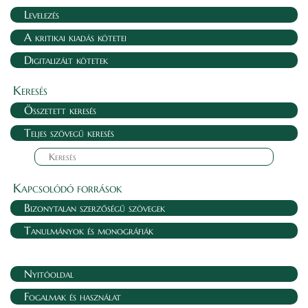
Levelezés
A kritikai kiadás kötetei
Digitalizált kötetek
Keresés
Összetett keresés
Teljes szövegű keresés
Kapcsolódó források
Bizonytalan szerzőségű szövegek
Tanulmányok és monográfiák
Nyitóoldal
Fogalmak és használat