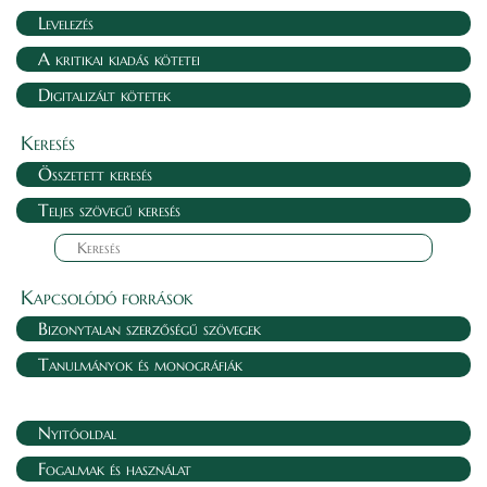
Levelezés
A kritikai kiadás kötetei
Digitalizált kötetek
Keresés
Összetett keresés
Teljes szövegű keresés
Kapcsolódó források
Bizonytalan szerzőségű szövegek
Tanulmányok és monográfiák
Nyitóoldal
Fogalmak és használat