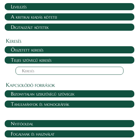
Levelezés
A kritikai kiadás kötetei
Digitalizált kötetek
Keresés
Összetett keresés
Teljes szövegű keresés
Kapcsolódó források
Bizonytalan szerzőségű szövegek
Tanulmányok és monográfiák
Nyitóoldal
Fogalmak és használat