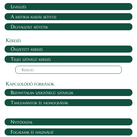
Levelezés
A kritikai kiadás kötetei
Digitalizált kötetek
Keresés
Összetett keresés
Teljes szövegű keresés
Kapcsolódó források
Bizonytalan szerzőségű szövegek
Tanulmányok és monográfiák
Nyitóoldal
Fogalmak és használat