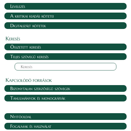
Levelezés
A kritikai kiadás kötetei
Digitalizált kötetek
Keresés
Összetett keresés
Teljes szövegű keresés
Kapcsolódó források
Bizonytalan szerzőségű szövegek
Tanulmányok és monográfiák
Nyitóoldal
Fogalmak és használat