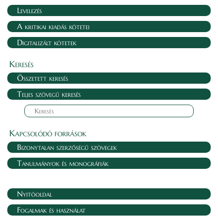
Levelezés
A kritikai kiadás kötetei
Digitalizált kötetek
Keresés
Összetett keresés
Teljes szövegű keresés
Kapcsolódó források
Bizonytalan szerzőségű szövegek
Tanulmányok és monográfiák
Nyitóoldal
Fogalmak és használat