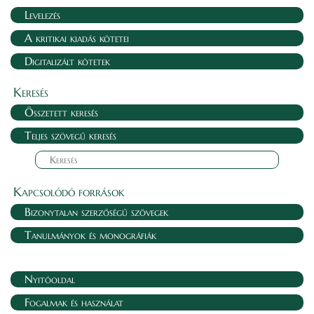
Levelezés
A kritikai kiadás kötetei
Digitalizált kötetek
Keresés
Összetett keresés
Teljes szövegű keresés
Kapcsolódó források
Bizonytalan szerzőségű szövegek
Tanulmányok és monográfiák
Nyitóoldal
Fogalmak és használat