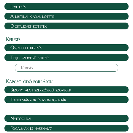
Levelezés
A kritikai kiadás kötetei
Digitalizált kötetek
Keresés
Összetett keresés
Teljes szövegű keresés
Kapcsolódó források
Bizonytalan szerzőségű szövegek
Tanulmányok és monográfiák
Nyitóoldal
Fogalmak és használat