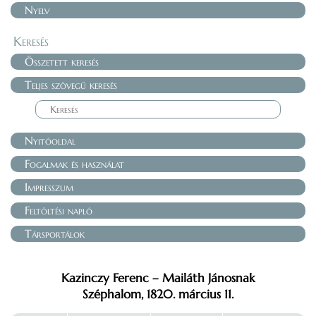
Nyelv
Keresés
Összetett keresés
Teljes szövegű keresés
Nyitóoldal
Fogalmak és használat
Impresszum
Feltöltési napló
Társportálok
Kazinczy Ferenc – Mailáth Jánosnak
Széphalom, 1820. március 11.