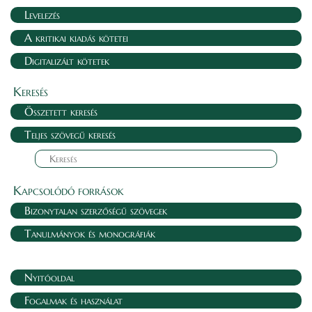
Levelezés
A kritikai kiadás kötetei
Digitalizált kötetek
Keresés
Összetett keresés
Teljes szövegű keresés
Kapcsolódó források
Bizonytalan szerzőségű szövegek
Tanulmányok és monográfiák
Nyitóoldal
Fogalmak és használat