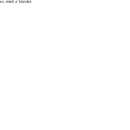
s, mint a’ húroké.