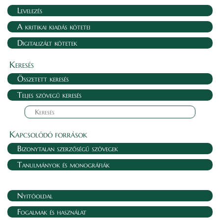
Levelezés
A kritikai kiadás kötetei
Digitalizált kötetek
Keresés
Összetett keresés
Teljes szövegű keresés
Kapcsolódó források
Bizonytalan szerzőségű szövegek
Tanulmányok és monográfiák
Nyitóoldal
Fogalmak és használat