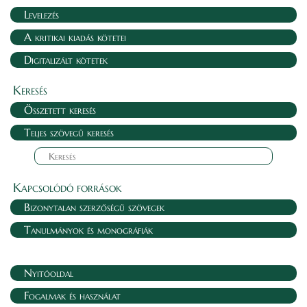
Levelezés
A kritikai kiadás kötetei
Digitalizált kötetek
Keresés
Összetett keresés
Teljes szövegű keresés
Kapcsolódó források
Bizonytalan szerzőségű szövegek
Tanulmányok és monográfiák
Nyitóoldal
Fogalmak és használat