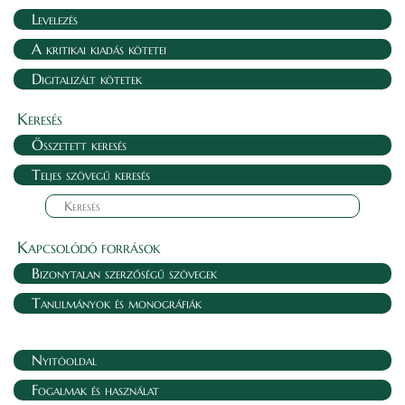
Levelezés
A kritikai kiadás kötetei
Digitalizált kötetek
Keresés
Összetett keresés
Teljes szövegű keresés
Kapcsolódó források
Bizonytalan szerzőségű szövegek
Tanulmányok és monográfiák
Nyitóoldal
Fogalmak és használat