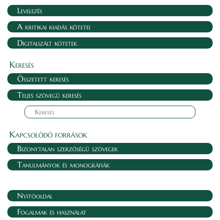
Levelezés
A kritikai kiadás kötetei
Digitalizált kötetek
Keresés
Összetett keresés
Teljes szövegű keresés
Kapcsolódó források
Bizonytalan szerzőségű szövegek
Tanulmányok és monográfiák
Nyitóoldal
Fogalmak és használat