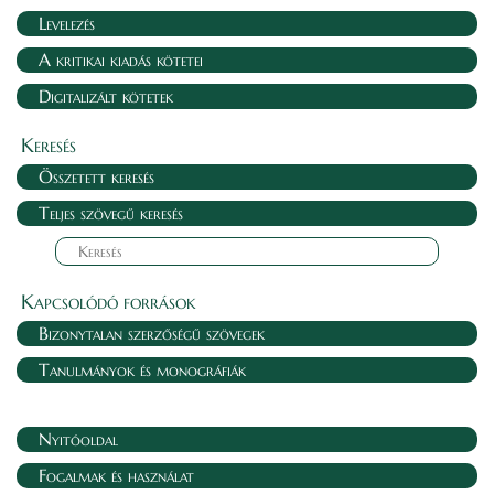
Levelezés
A kritikai kiadás kötetei
Digitalizált kötetek
Keresés
Összetett keresés
Teljes szövegű keresés
Kapcsolódó források
Bizonytalan szerzőségű szövegek
Tanulmányok és monográfiák
Nyitóoldal
Fogalmak és használat