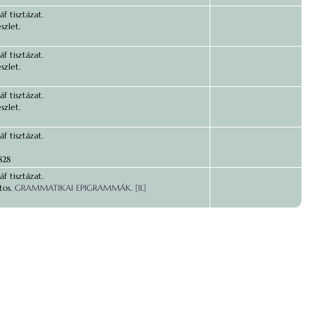
f tisztázat.
szlet.
f tisztázat.
szlet.
f tisztázat.
szlet.
f tisztázat.
828
f tisztázat.
tos.
GRAMMATIKAI EPIGRAMMÁK. [II.]