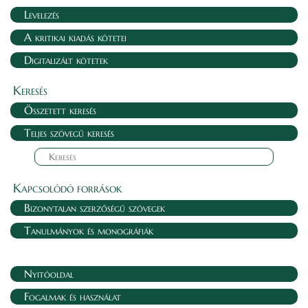
Levelezés
A kritikai kiadás kötetei
Digitalizált kötetek
Keresés
Összetett keresés
Teljes szövegű keresés
Kapcsolódó források
Bizonytalan szerzőségű szövegek
Tanulmányok és monográfiák
Nyitóoldal
Fogalmak és használat