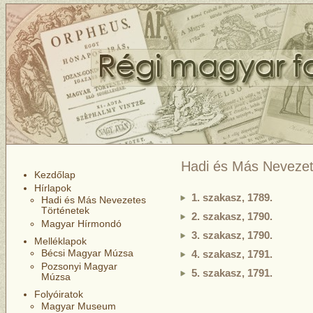
Hadi és Más Nevezet
Kezdőlap
Hírlapok
1. szakasz, 1789.
Hadi és Más Nevezetes
Történetek
2. szakasz, 1790.
Magyar Hírmondó
3. szakasz, 1790.
Melléklapok
Bécsi Magyar Múzsa
4. szakasz, 1791.
Pozsonyi Magyar
5. szakasz, 1791.
Múzsa
Folyóiratok
Magyar Museum