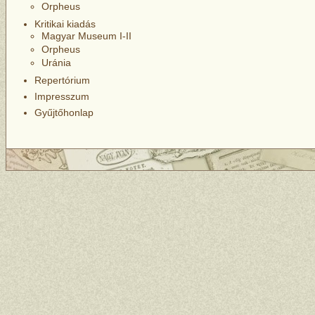
Orpheus
Kritikai kiadás
Magyar Museum I
-II
Orpheus
Uránia
Repertórium
Impresszum
Gyűjtőhonlap