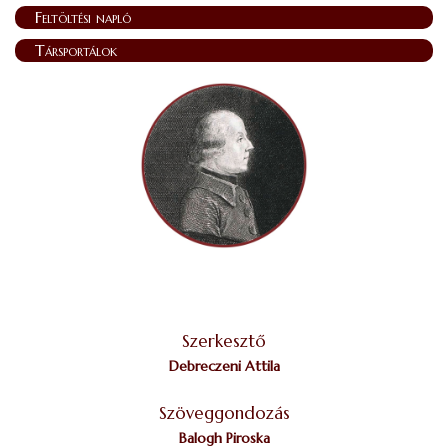
Feltöltési napló
Társportálok
Szerkesztő
Debreczeni Attila
Szöveggondozás
Balogh Piroska