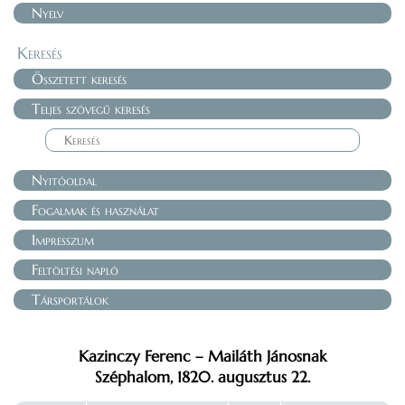
Nyelv
Keresés
Összetett keresés
Teljes szövegű keresés
Nyitóoldal
Fogalmak és használat
Impresszum
Feltöltési napló
Társportálok
Kazinczy Ferenc – Mailáth Jánosnak
Széphalom, 1820. augusztus 22.