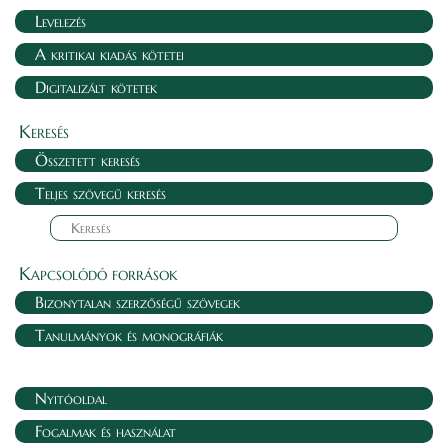
Levelezés
A kritikai kiadás kötetei
Digitalizált kötetek
Keresés
Összetett keresés
Teljes szövegű keresés
Kapcsolódó források
Bizonytalan szerzőségű szövegek
Tanulmányok és monográfiák
Nyitóoldal
Fogalmak és használat