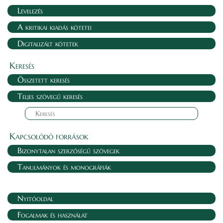
Levelezés
A kritikai kiadás kötetei
Digitalizált kötetek
Keresés
Összetett keresés
Teljes szövegű keresés
Kapcsolódó források
Bizonytalan szerzőségű szövegek
Tanulmányok és monográfiák
Nyitóoldal
Fogalmak és használat