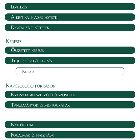
Levelezés
A kritikai kiadás kötetei
Digitalizált kötetek
Keresés
Összetett keresés
Teljes szövegű keresés
Kapcsolódó források
Bizonytalan szerzőségű szövegek
Tanulmányok és monográfiák
Nyitóoldal
Fogalmak és használat