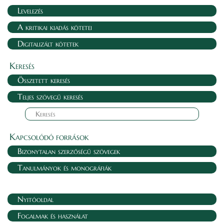
Levelezés
A kritikai kiadás kötetei
Digitalizált kötetek
Keresés
Összetett keresés
Teljes szövegű keresés
Kapcsolódó források
Bizonytalan szerzőségű szövegek
Tanulmányok és monográfiák
Nyitóoldal
Fogalmak és használat