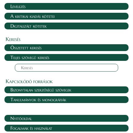
Levelezés
A kritikai kiadás kötetei
Digitalizált kötetek
Keresés
Összetett keresés
Teljes szövegű keresés
Kapcsolódó források
Bizonytalan szerzőségű szövegek
Tanulmányok és monográfiák
Nyitóoldal
Fogalmak és használat