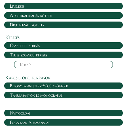
Levelezés
A kritikai kiadás kötetei
Digitalizált kötetek
Keresés
Összetett keresés
Teljes szövegű keresés
Kapcsolódó források
Bizonytalan szerzőségű szövegek
Tanulmányok és monográfiák
Nyitóoldal
Fogalmak és használat