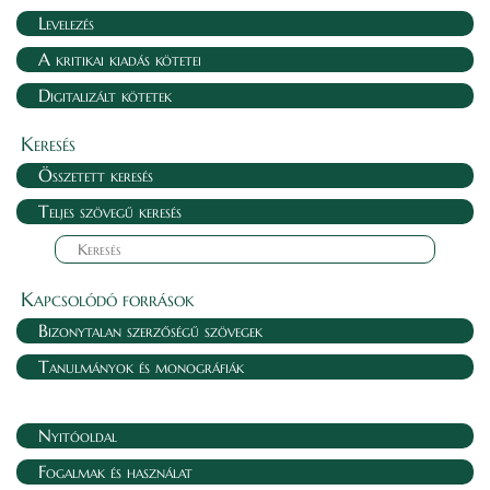
Levelezés
A kritikai kiadás kötetei
Digitalizált kötetek
Keresés
Összetett keresés
Teljes szövegű keresés
Kapcsolódó források
Bizonytalan szerzőségű szövegek
Tanulmányok és monográfiák
Nyitóoldal
Fogalmak és használat