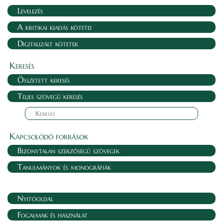
Levelezés
A kritikai kiadás kötetei
Digitalizált kötetek
Keresés
Összetett keresés
Teljes szövegű keresés
Kapcsolódó források
Bizonytalan szerzőségű szövegek
Tanulmányok és monográfiák
Nyitóoldal
Fogalmak és használat