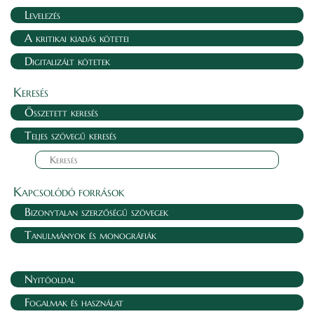
Levelezés
A kritikai kiadás kötetei
Digitalizált kötetek
Keresés
Összetett keresés
Teljes szövegű keresés
Kapcsolódó források
Bizonytalan szerzőségű szövegek
Tanulmányok és monográfiák
Nyitóoldal
Fogalmak és használat