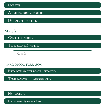
Levelezés
A kritikai kiadás kötetei
Digitalizált kötetek
Keresés
Összetett keresés
Teljes szövegű keresés
Kapcsolódó források
Bizonytalan szerzőségű szövegek
Tanulmányok és monográfiák
Nyitóoldal
Fogalmak és használat