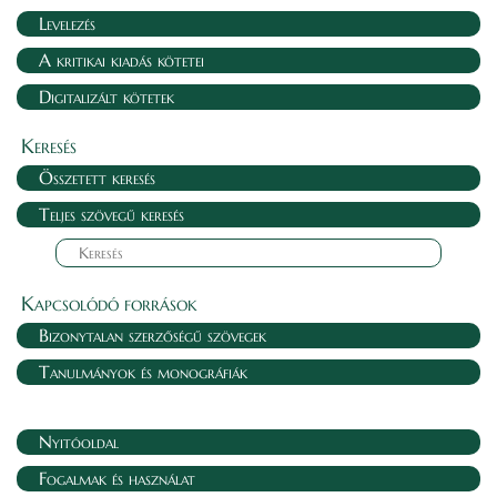
Levelezés
A kritikai kiadás kötetei
Digitalizált kötetek
Keresés
Összetett keresés
Teljes szövegű keresés
Kapcsolódó források
Bizonytalan szerzőségű szövegek
Tanulmányok és monográfiák
Nyitóoldal
Fogalmak és használat