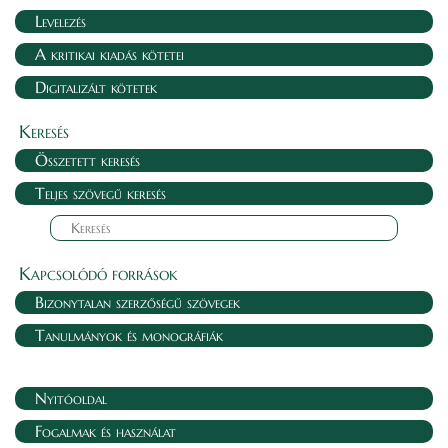
Levelezés
A kritikai kiadás kötetei
Digitalizált kötetek
Keresés
Összetett keresés
Teljes szövegű keresés
Kapcsolódó források
Bizonytalan szerzőségű szövegek
Tanulmányok és monográfiák
Nyitóoldal
Fogalmak és használat