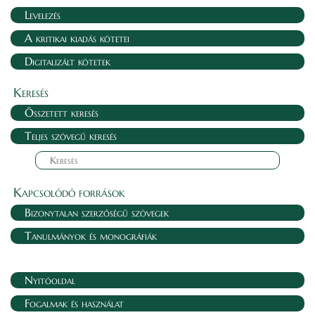
Levelezés
A kritikai kiadás kötetei
Digitalizált kötetek
Keresés
Összetett keresés
Teljes szövegű keresés
Kapcsolódó források
Bizonytalan szerzőségű szövegek
Tanulmányok és monográfiák
Nyitóoldal
Fogalmak és használat