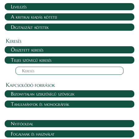
Levelezés
A kritikai kiadás kötetei
Digitalizált kötetek
Keresés
Összetett keresés
Teljes szövegű keresés
Kapcsolódó források
Bizonytalan szerzőségű szövegek
Tanulmányok és monográfiák
Nyitóoldal
Fogalmak és használat