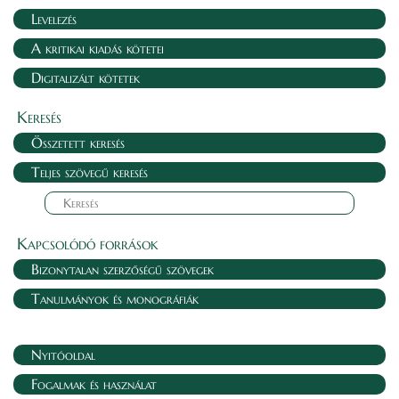
Levelezés
A kritikai kiadás kötetei
Digitalizált kötetek
Keresés
Összetett keresés
Teljes szövegű keresés
Kapcsolódó források
Bizonytalan szerzőségű szövegek
Tanulmányok és monográfiák
Nyitóoldal
Fogalmak és használat