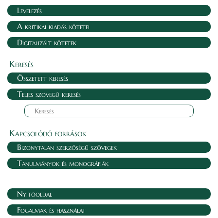
Levelezés
A kritikai kiadás kötetei
Digitalizált kötetek
Keresés
Összetett keresés
Teljes szövegű keresés
Kapcsolódó források
Bizonytalan szerzőségű szövegek
Tanulmányok és monográfiák
Nyitóoldal
Fogalmak és használat