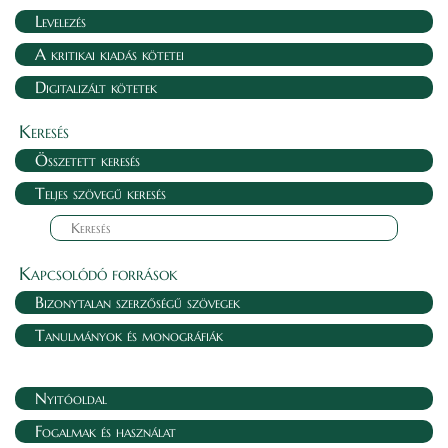
Levelezés
A kritikai kiadás kötetei
Digitalizált kötetek
Keresés
Összetett keresés
Teljes szövegű keresés
Kapcsolódó források
Bizonytalan szerzőségű szövegek
Tanulmányok és monográfiák
Nyitóoldal
Fogalmak és használat