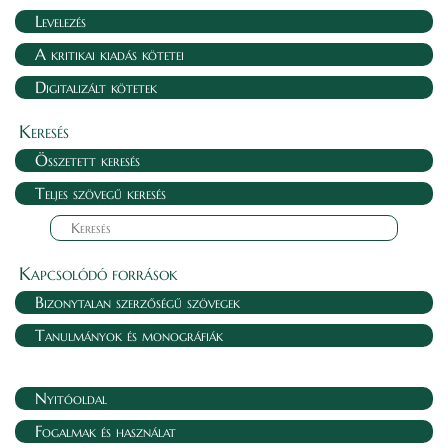
Levelezés
A kritikai kiadás kötetei
Digitalizált kötetek
Keresés
Összetett keresés
Teljes szövegű keresés
Kapcsolódó források
Bizonytalan szerzőségű szövegek
Tanulmányok és monográfiák
Nyitóoldal
Fogalmak és használat