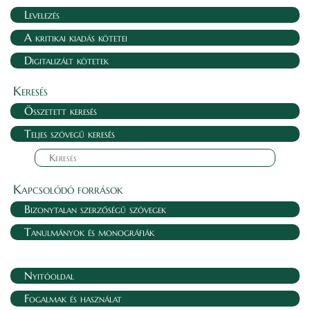
Levelezés
A kritikai kiadás kötetei
Digitalizált kötetek
Keresés
Összetett keresés
Teljes szövegű keresés
Kapcsolódó források
Bizonytalan szerzőségű szövegek
Tanulmányok és monográfiák
Nyitóoldal
Fogalmak és használat