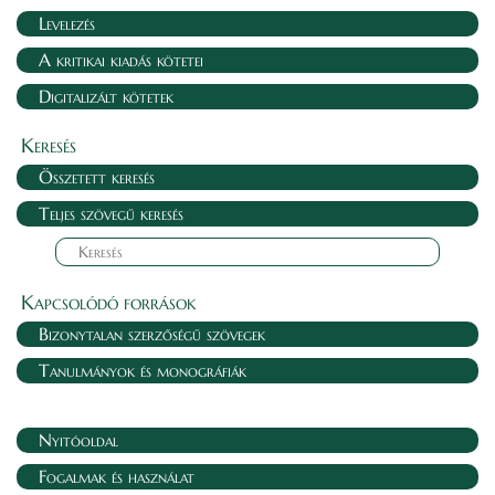
Levelezés
A kritikai kiadás kötetei
Digitalizált kötetek
Keresés
Összetett keresés
Teljes szövegű keresés
Kapcsolódó források
Bizonytalan szerzőségű szövegek
Tanulmányok és monográfiák
Nyitóoldal
Fogalmak és használat