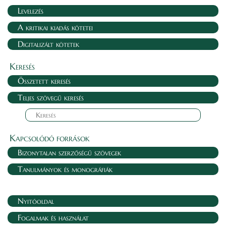
Levelezés
A kritikai kiadás kötetei
Digitalizált kötetek
Keresés
Összetett keresés
Teljes szövegű keresés
Kapcsolódó források
Bizonytalan szerzőségű szövegek
Tanulmányok és monográfiák
Nyitóoldal
Fogalmak és használat