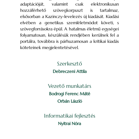
adaptációját, valamint csak elektronikusan
hozzáférhető szövegkorpuszt is tartalmaz,
elsősorban a Kazinczy-levelezés új kiadását. Kiadási
elvében a genetikus szemléletmódot követi, s
szövegforrásokra épül. A hatalmas életmű egységei
folyamatosan, készülésük rendjében kerülnek fel a
portálra, továbbra is párhuzamosan a kritikai kiadás
köteteinek megjelentetésével.
Szerkesztő
Debreczeni Attila
Vezető munkatárs
Bodrogi Ferenc Máté
Orbán László
Informatikai fejlesztés
Nyitrai Nóra