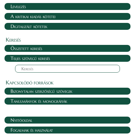
Levelezés
A kritikai kiadás kötetei
Digitalizált kötetek
Keresés
Összetett keresés
Teljes szövegű keresés
Kapcsolódó források
Bizonytalan szerzőségű szövegek
Tanulmányok és monográfiák
Nyitóoldal
Fogalmak és használat