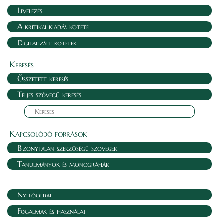
Levelezés
A kritikai kiadás kötetei
Digitalizált kötetek
Keresés
Összetett keresés
Teljes szövegű keresés
Kapcsolódó források
Bizonytalan szerzőségű szövegek
Tanulmányok és monográfiák
Nyitóoldal
Fogalmak és használat