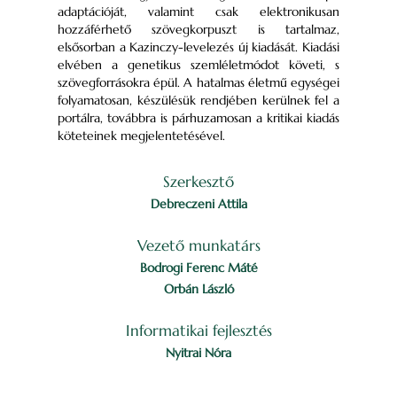
adaptációját, valamint csak elektronikusan
hozzáférhető szövegkorpuszt is tartalmaz,
elsősorban a Kazinczy-levelezés új kiadását. Kiadási
elvében a genetikus szemléletmódot követi, s
szövegforrásokra épül. A hatalmas életmű egységei
folyamatosan, készülésük rendjében kerülnek fel a
portálra, továbbra is párhuzamosan a kritikai kiadás
köteteinek megjelentetésével.
Szerkesztő
Debreczeni Attila
Vezető munkatárs
Bodrogi Ferenc Máté
Orbán László
Informatikai fejlesztés
Nyitrai Nóra